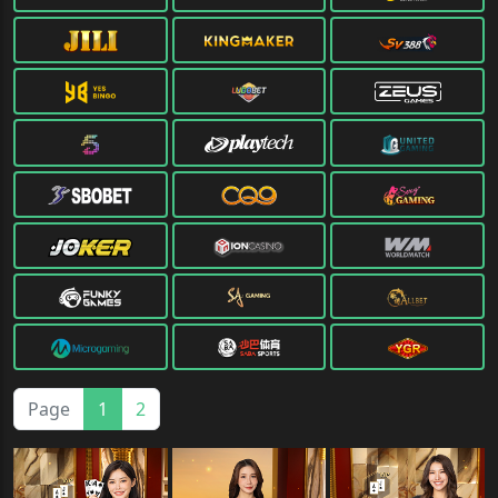
Page
1
2