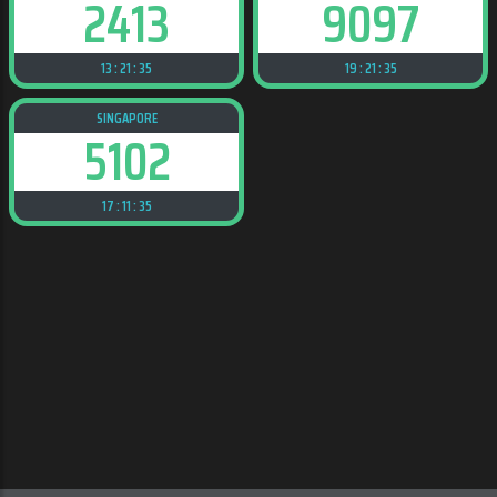
2413
9097
13 : 21 : 35
19 : 21 : 35
SINGAPORE
5102
17 : 11 : 35