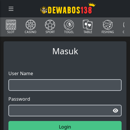
SLOT
CASINO
SPORT
TOGEL
TABLE
FISHING
COCK
Masuk
User Name
Password
Login