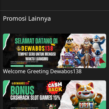
Promosi Lainnya
Welcome Greeting Dewabos138