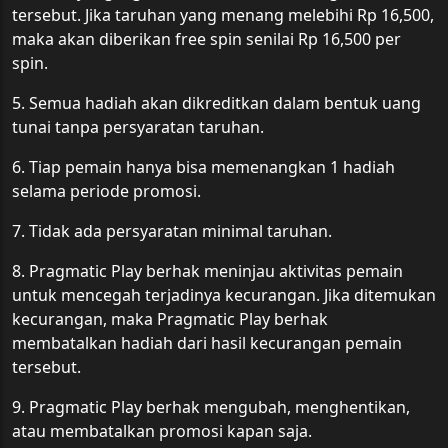
tersebut. Jika taruhan yang menang melebihi Rp 16,500,
maka akan diberikan free spin senilai Rp 16,500 per
spin.
5. Semua hadiah akan dikreditkan dalam bentuk uang
tunai tanpa persyaratan taruhan.
6. Tiap pemain hanya bisa memenangkan 1 hadiah
selama periode promosi.
7. Tidak ada persyaratan minimal taruhan.
8. Pragmatic Play berhak meninjau aktivitas pemain
untuk mencegah terjadinya kecurangan. Jika ditemukan
kecurangan, maka Pragmatic Play berhak
membatalkan hadiah dari hasil kecurangan pemain
tersebut.
9. Pragmatic Play berhak mengubah, menghentikan,
atau membatalkan promosi kapan saja.