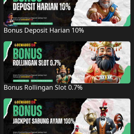
Bonus Deposit Harian 10%
Bonus Rollingan Slot 0.7%