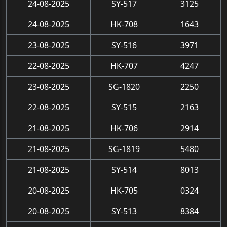
24-08-2025
SY-517
3125
24-08-2025
HK-708
1643
23-08-2025
SY-516
3971
22-08-2025
HK-707
4247
23-08-2025
SG-1820
2250
22-08-2025
SY-515
2163
21-08-2025
HK-706
2914
21-08-2025
SG-1819
5480
21-08-2025
SY-514
8013
20-08-2025
HK-705
0324
20-08-2025
SY-513
8384