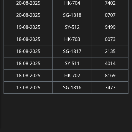
20-08-2025
HK-704
7402
20-08-2025
SG-1818
0707
19-08-2025
SY-512
9499
18-08-2025
HK-703
0073
18-08-2025
SG-1817
2135
18-08-2025
SY-511
4014
18-08-2025
HK-702
8169
17-08-2025
SG-1816
7477