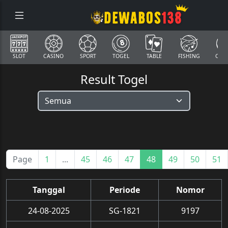
SLOT
CASINO
SPORT
TOGEL
TABLE
FISHING
COCK
Result Togel
Page
1
...
45
46
47
48
49
50
51
Tanggal
Periode
Nomor
24-08-2025
SG-1821
9197