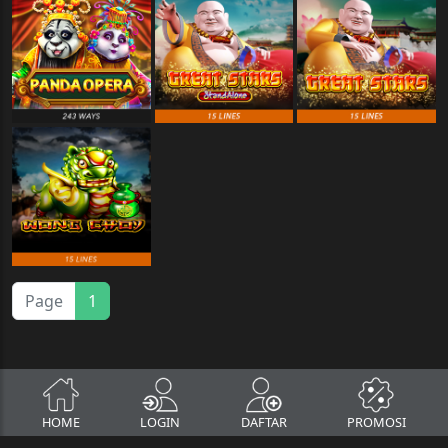
Page
1
HOME
LOGIN
DAFTAR
PROMOSI