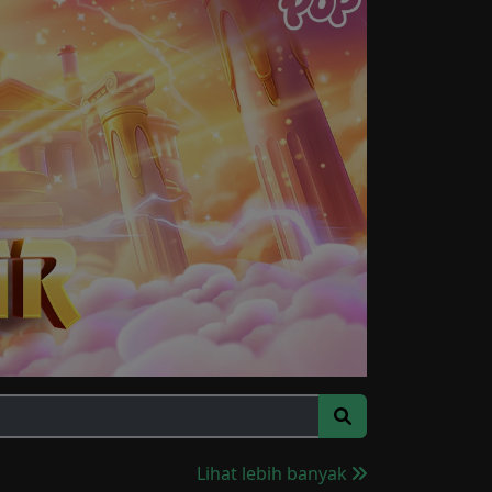
Lihat lebih banyak