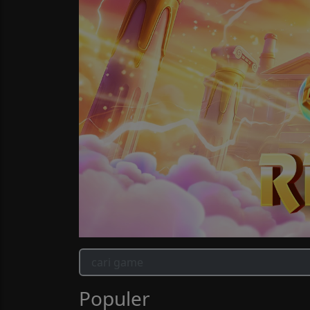
Populer