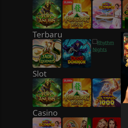
Terbaru
Slot
Casino