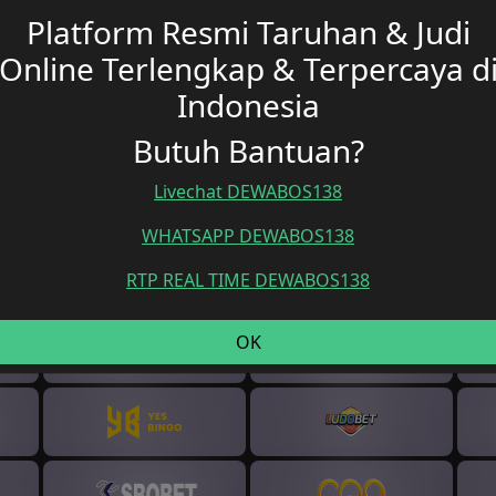
Platform Resmi Taruhan & Judi
Online Terlengkap & Terpercaya d
Indonesia
Provider Kami
Butuh Bantuan?
Livechat DEWABOS138
WHATSAPP DEWABOS138
RTP REAL TIME DEWABOS138
OK