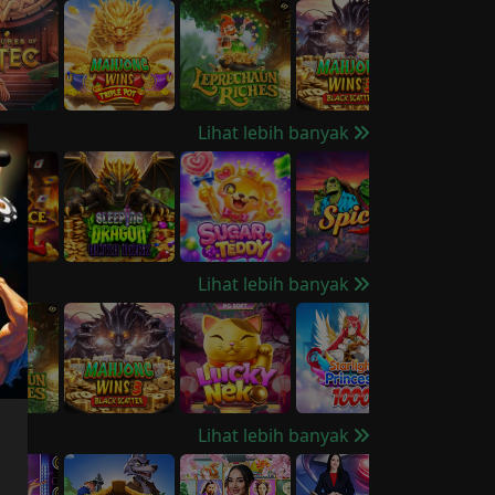
Lihat lebih banyak
Lihat lebih banyak
Lihat lebih banyak