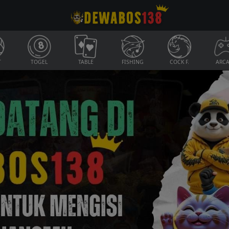
T
TOGEL
TABLE
FISHING
COCK F.
ARC