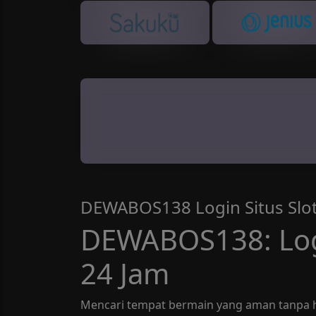
DEWABOS138 Login Situs Slot
DEWABOS138: Logi
24 Jam
Mencari tempat bermain yang aman tanpa 