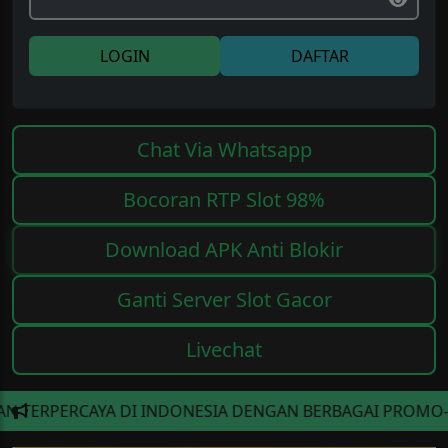
LOGIN
DAFTAR
Chat Via Whatsapp
Bocoran RTP Slot 98%
Download APK Anti Blokir
Ganti Server Slot Gacor
Livechat
CAYA DI INDONESIA DENGAN BERBAGAI PROMO-PROMO MENA