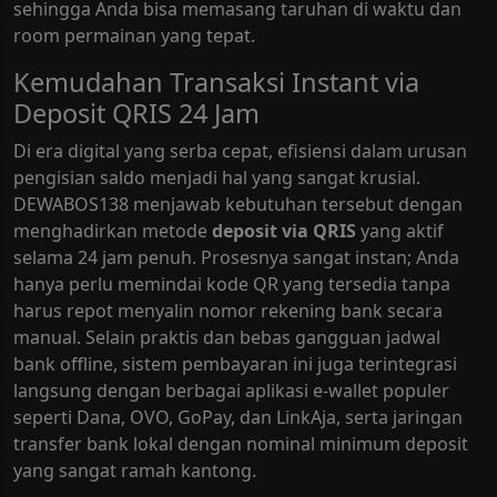
sehingga Anda bisa memasang taruhan di waktu dan
room permainan yang tepat.
Kemudahan Transaksi Instant via
Deposit QRIS 24 Jam
Di era digital yang serba cepat, efisiensi dalam urusan
pengisian saldo menjadi hal yang sangat krusial.
DEWABOS138 menjawab kebutuhan tersebut dengan
menghadirkan metode
deposit via QRIS
yang aktif
selama 24 jam penuh. Prosesnya sangat instan; Anda
hanya perlu memindai kode QR yang tersedia tanpa
harus repot menyalin nomor rekening bank secara
manual. Selain praktis dan bebas gangguan jadwal
bank offline, sistem pembayaran ini juga terintegrasi
langsung dengan berbagai aplikasi e-wallet populer
seperti Dana, OVO, GoPay, dan LinkAja, serta jaringan
transfer bank lokal dengan nominal minimum deposit
yang sangat ramah kantong.