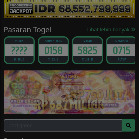
Pasaran Togel
Lihat lebih banyak
SYDNEY
SYDNEY POOLS
MACAU
SINGAPORE
????
0158
5825
0715
11 : 28 : 20
11 : 33 : 20
17 : 28 : 20
TUTUP