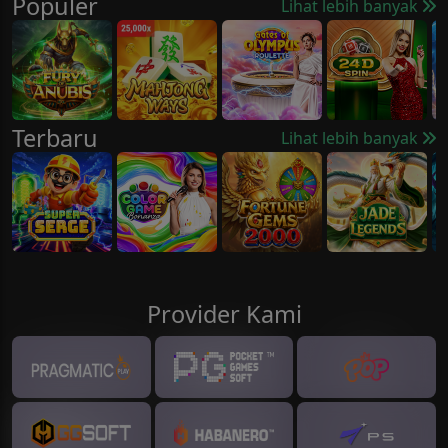
Populer
Lihat lebih banyak
Terbaru
Lihat lebih banyak
Provider Kami