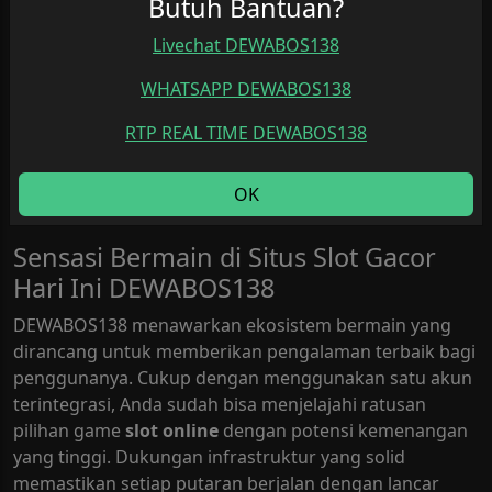
Butuh Bantuan?
para penikmat taruhan digital. Sebagai salah satu
situs
Livechat DEWABOS138
slot
terpercaya, platform ini tidak hanya mengandalkan
kelengkapan permainan, tetapi juga fokus pada
WHATSAPP DEWABOS138
kenyamanan akses pemain. Dengan penyediaan link
login resmi yang selalu diperbarui secara berkala, Anda
RTP REAL TIME DEWABOS138
bisa langsung terhubung ke server utama tanpa perlu
khawatir dengan kendala pemblokiran atau internet
OK
positif.
Sensasi Bermain di Situs Slot Gacor
Hari Ini DEWABOS138
DEWABOS138 menawarkan ekosistem bermain yang
dirancang untuk memberikan pengalaman terbaik bagi
penggunanya. Cukup dengan menggunakan satu akun
terintegrasi, Anda sudah bisa menjelajahi ratusan
pilihan game
slot online
dengan potensi kemenangan
yang tinggi. Dukungan infrastruktur yang solid
memastikan setiap putaran berjalan dengan lancar