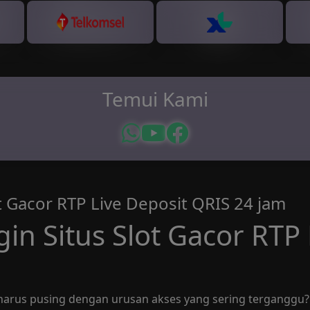
Temui Kami
 Gacor RTP Live Deposit QRIS 24 jam
n Situs Slot Gacor RTP 
harus pusing dengan urusan akses yang sering terganggu