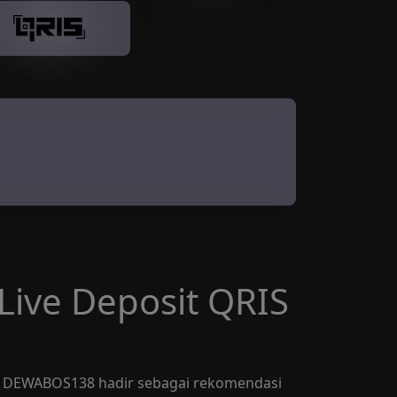
Live Deposit QRIS
? DEWABOS138 hadir sebagai rekomendasi