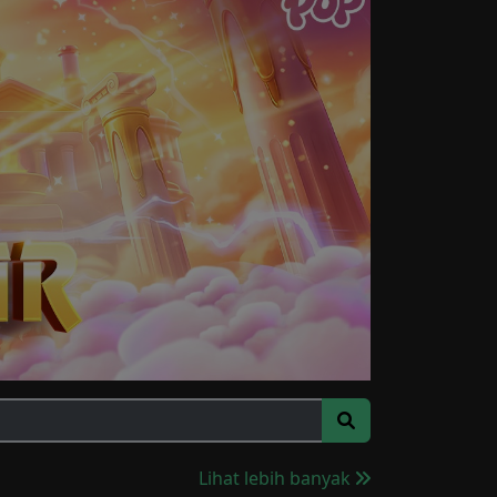
Lihat lebih banyak