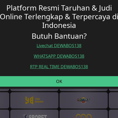
Platform Resmi Taruhan & Judi
Online Terlengkap & Terpercaya d
Indonesia
Provider Kami
Butuh Bantuan?
Livechat DEWABOS138
WHATSAPP DEWABOS138
RTP REAL TIME DEWABOS138
OK