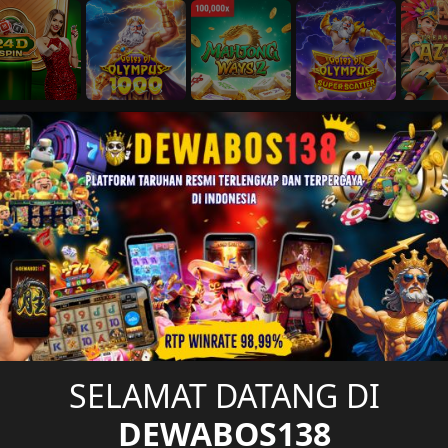
SELAMAT DATANG DI
DEWABOS138