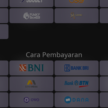
Cara Pembayaran